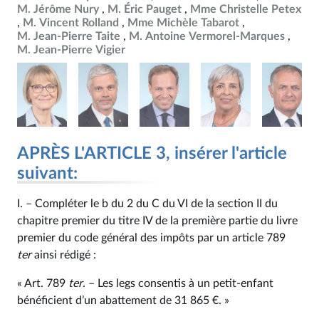
M. Jérôme Nury
M. Éric Pauget
Mme Christelle Petex
M. Vincent Rolland
Mme Michèle Tabarot
M. Jean-Pierre Taite
M. Antoine Vermorel-Marques
M. Jean-Pierre Vigier
APRÈS L'ARTICLE 3, insérer l'article
suivant:
I. – Compléter le b du 2 du C du VI de la section II du
chapitre premier du titre IV de la première partie du livre
premier du code général des impôts par un article 789
ter
ainsi rédigé :
« Art. 789
ter
. – Les legs consentis à un petit-enfant
bénéficient d’un abattement de 31 865 €. »