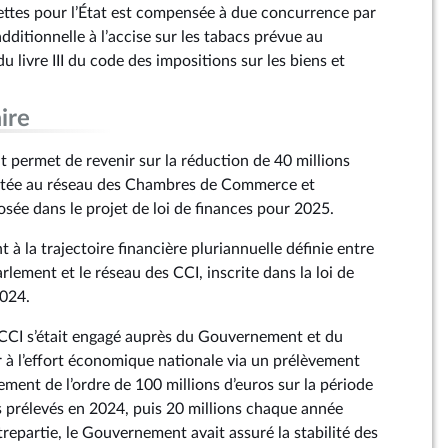
cettes pour l’État est compensée à due concurrence par
additionnelle à l’accise sur les tabacs prévue au
u livre III du code des impositions sur les biens et
ire
permet de revenir sur la réduction de 40 millions
fectée au réseau des Chambres de Commerce et
osée dans le projet de loi de finances pour 2025.
t à la trajectoire financière pluriannuelle définie entre
lement et le réseau des CCI, inscrite dans la loi de
2024.
s CCI s’était engagé auprès du Gouvernement et du
 à l’effort économique nationale via un prélèvement
ement de l’ordre de 100 millions d’euros sur la période
 prélevés en 2024, puis 20 millions chaque année
repartie, le Gouvernement avait assuré la stabilité des