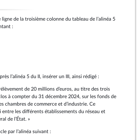
e ligne de la troisième colonne du tableau de l’alinéa 5
ntant :
ès l’alinéa 5 du II, insérer un III, ainsi rédigé :
 prélèvement de 20 millions d’euros, au titre des trois
clos à compter du 31 décembre 2024, sur les fonds de
es chambres de commerce et d’industrie. Ce
 entre les différents établissements du réseau et
al de l’État. »
cle par l’alinéa suivant :