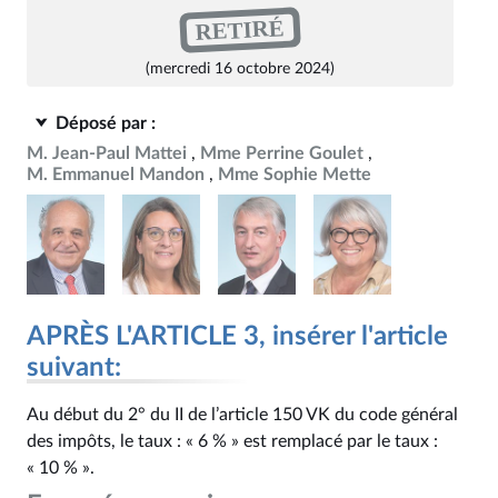
RETIRÉ
(mercredi 16 octobre 2024)
Déposé par :
M. Jean-Paul Mattei
Mme Perrine Goulet
M. Emmanuel Mandon
Mme Sophie Mette
APRÈS L'ARTICLE 3, insérer l'article
suivant:
Au début du 2° du II de l’article 150 VK du code général
des impôts, le taux : « 6 % » est remplacé par le taux :
« 10 % ».