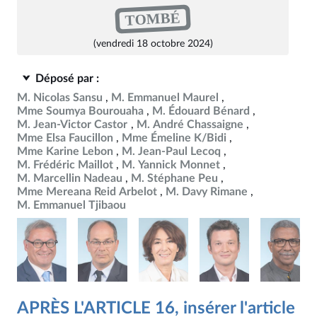
TOMBÉ
(vendredi 18 octobre 2024)
Déposé par :
M. Nicolas Sansu
M. Emmanuel Maurel
Mme Soumya Bourouaha
M. Édouard Bénard
M. Jean-Victor Castor
M. André Chassaigne
Mme Elsa Faucillon
Mme Émeline K/Bidi
Mme Karine Lebon
M. Jean-Paul Lecoq
M. Frédéric Maillot
M. Yannick Monnet
M. Marcellin Nadeau
M. Stéphane Peu
Mme Mereana Reid Arbelot
M. Davy Rimane
M. Emmanuel Tjibaou
APRÈS L'ARTICLE 16, insérer l'article