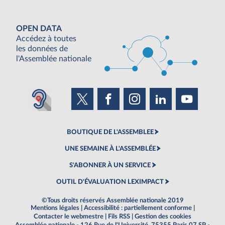
OPEN DATA
Accédez à toutes
les données de
l'Assemblée nationale
BOUTIQUE DE L'ASSEMBLEE
UNE SEMAINE À L'ASSEMBLÉE
S'ABONNER À UN SERVICE
OUTIL D'ÉVALUATION LEXIMPACT
©Tous droits réservés Assemblée nationale 2019
Mentions légales
|
Accessibilité : partiellement conforme
|
Contacter le webmestre
|
Fils RSS
|
Gestion des cookies
Assemblée nationale - 126 Rue de l'Université, 75355 Paris 07 SP -