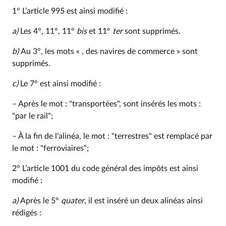
1° L’article 995 est ainsi modifié :
a)
Les 4°, 11°, 11°
bis
et 11°
ter
sont supprimés.
b)
Au 3°, les mots « , des navires de commerce » sont
supprimés.
c)
Le 7° est ainsi modifié :
– Après le mot : "transportées", sont insérés les mots :
"par le rail";
– À la fin de l'alinéa, le mot : "terrestres" est remplacé par
le mot : "ferroviaires";
2° L’article 1001 du code général des impôts est ainsi
modifié :
a)
Après le 5°
quater
, il est inséré un deux alinéas ainsi
rédigés :