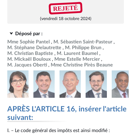
REJETÉ
(vendredi 18 octobre 2024)
Déposé par :
Mme Sophie Pantel
M. Sébastien Saint-Pasteur
M. Stéphane Delautrette
M. Philippe Brun
M. Christian Baptiste
M. Laurent Baumel
M. Mickaël Bouloux
Mme Estelle Mercier
M. Jacques Oberti
Mme Christine Pirès Beaune
APRÈS L'ARTICLE 16, insérer l'article
suivant:
I. – Le code général des impôts est ainsi modifié :