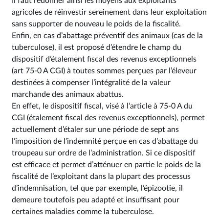
Il faut redonner ainsi les moyens aux exploitants
agricoles de réinvestir sereinement dans leur exploitation
sans supporter de nouveau le poids de la fiscalité.
Enfin, en cas d’abattage préventif des animaux (cas de la
tuberculose), il est proposé d’étendre le champ du
dispositif d’étalement fiscal des revenus exceptionnels
(art 75‑0 A CGI) à toutes sommes perçues par l’éleveur
destinées à compenser l’intégralité de la valeur
marchande des animaux abattus.
En effet, le dispositif fiscal, visé à l’article à 75‑0 A du
CGI (étalement fiscal des revenus exceptionnels), permet
actuellement d’étaler sur une période de sept ans
l’imposition de l’indemnité perçue en cas d’abattage du
troupeau sur ordre de l’administration. Si ce dispositif
est efficace et permet d’atténuer en partie le poids de la
fiscalité de l’exploitant dans la plupart des processus
d’indemnisation, tel que par exemple, l’épizootie, il
demeure toutefois peu adapté et insuffisant pour
certaines maladies comme la tuberculose.