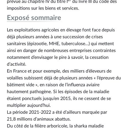
prévue au chapitre IV du titre I
du livre III du code des
impositions sur les biens et services.
Exposé sommaire
Les exploitations agricoles en élevage font face depuis
déjà plusieurs années à une succession de crises
sanitaires (épizootie, MHE, tuberculose…) qui mettent
ainsi en danger de nombreuses entreprises contraintes
notamment d’envisager le pire à savoir, la cessation
d’activité.
En France et pour exemple, des milliers d’éleveurs de
volailles subissent déjà de plusieurs années « l’épreuve du
bâtiment vide », en raison de l’influenza aviaire
hautement pathogène. Si les épisodes de la maladie
étaient ponctuels jusqu’en 2015, ils ne cessent de se
multiplier aujourd’hui.
La période 2021‑2022 a été d’ailleurs marquée par
21,8 millions d’animaux abattus.
Du côté de la filière arboricole, la sharka maladie