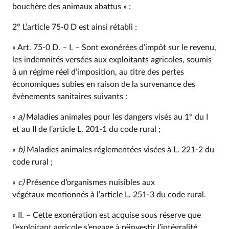
bouchère des animaux abattus » ;
2° L’article 75‑0 D est ainsi rétabli :
« Art. 75‑0 D. – I. – Sont exonérées d’impôt sur le revenu,
les indemnités versées aux exploitants agricoles, soumis
à un régime réel d’imposition, au titre des pertes
économiques subies en raison de la survenance des
évènements sanitaires suivants :
«
a)
Maladies animales pour les dangers visés au 1° du I
et au II de l’article L. 201‑1 du code rural ;
«
b)
Maladies animales réglementées visées à L. 221‑2 du
code rural ;
«
c)
Présence d’organismes nuisibles aux
végétaux mentionnés à l’article L. 251‑3 du code rural.
« II. – Cette exonération est acquise sous réserve que
l’exploitant agricole s’engage à réinvestir l’intégralité