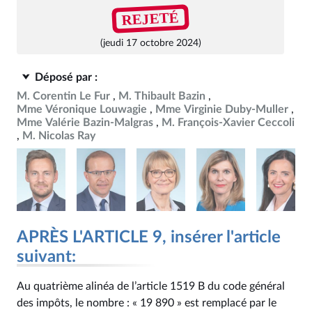
REJETÉ
(jeudi 17 octobre 2024)
Déposé par :
M. Corentin Le Fur
M. Thibault Bazin
Mme Véronique Louwagie
Mme Virginie Duby-Muller
Mme Valérie Bazin-Malgras
M. François-Xavier Ceccoli
M. Nicolas Ray
APRÈS L'ARTICLE 9, insérer l'article
suivant:
Au quatrième alinéa de l’article 1519 B du code général
des impôts, le nombre : « 19 890 » est remplacé par le