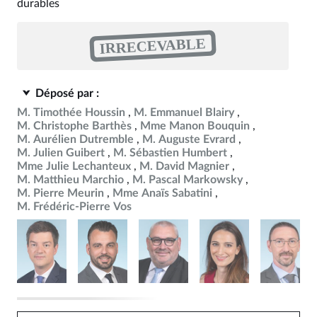
durables
IRRECEVABLE
Déposé par :
M. Timothée Houssin
M. Emmanuel Blairy
M. Christophe Barthès
Mme Manon Bouquin
M. Aurélien Dutremble
M. Auguste Evrard
M. Julien Guibert
M. Sébastien Humbert
Mme Julie Lechanteux
M. David Magnier
M. Matthieu Marchio
M. Pascal Markowsky
M. Pierre Meurin
Mme Anaïs Sabatini
M. Frédéric-Pierre Vos