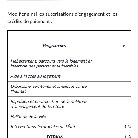
Modifier ainsi les autorisations d'engagement et les
crédits de paiement :
Programmes
+
Hébergement, parcours vers le logement et
insertion des personnes vulnérables
Aide à l'accès au logement
Urbanisme, territoires et amélioration de
l'habitat
Impulsion et coordination de la politique
d'aménagement du territoire
Politique de la ville
Interventions territoriales de l'État
1 000 
TOTAUX
1 000 