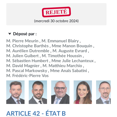
REJETÉ
(mercredi 30 octobre 2024)
Déposé par :
M. Pierre Meurin
M. Emmanuel Blairy
M. Christophe Barthès
Mme Manon Bouquin
M. Aurélien Dutremble
M. Auguste Evrard
M. Julien Guibert
M. Timothée Houssin
M. Sébastien Humbert
Mme Julie Lechanteux
M. David Magnier
M. Matthieu Marchio
M. Pascal Markowsky
Mme Anaïs Sabatini
M. Frédéric-Pierre Vos
ARTICLE 42 - ÉTAT B