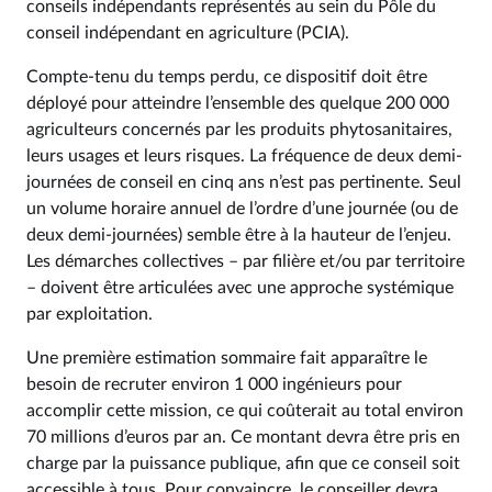
conseils indépendants représentés au sein du Pôle du
conseil indépendant en agriculture (PCIA).
Compte-tenu du temps perdu, ce dispositif doit être
déployé pour atteindre l’ensemble des quelque 200 000
agriculteurs concernés par les produits phytosanitaires,
leurs usages et leurs risques. La fréquence de deux demi-
journées de conseil en cinq ans n’est pas pertinente. Seul
un volume horaire annuel de l’ordre d’une journée (ou de
deux demi-journées) semble être à la hauteur de l’enjeu.
Les démarches collectives – par filière et/ou par territoire
– doivent être articulées avec une approche systémique
par exploitation.
Une première estimation sommaire fait apparaître le
besoin de recruter environ 1 000 ingénieurs pour
accomplir cette mission, ce qui coûterait au total environ
70 millions d’euros par an. Ce montant devra être pris en
charge par la puissance publique, afin que ce conseil soit
accessible à tous. Pour convaincre, le conseiller devra