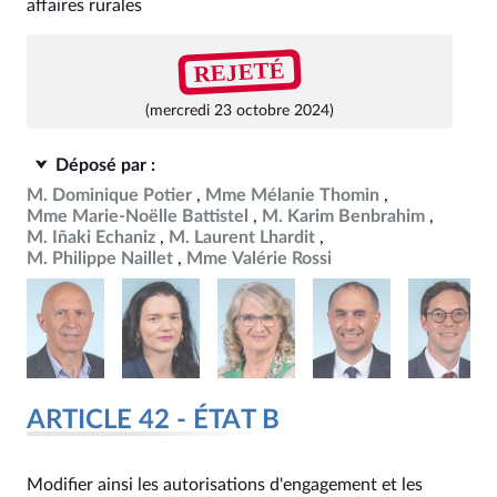
affaires rurales
REJETÉ
(mercredi 23 octobre 2024)
Déposé par :
M. Dominique Potier
Mme Mélanie Thomin
Mme Marie-Noëlle Battistel
M. Karim Benbrahim
M. Iñaki Echaniz
M. Laurent Lhardit
M. Philippe Naillet
Mme Valérie Rossi
ARTICLE 42 - ÉTAT B
Modifier ainsi les autorisations d'engagement et les