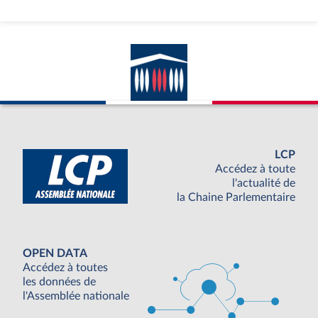
LCP
Accédez à toute
l'actualité de
la Chaine Parlementaire
OPEN DATA
Accédez à toutes
les données de
l'Assemblée nationale