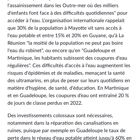
l'assainissement dans les Outre-mer où des milliers
d'enfants font face à des difficultés quotidiennes" pour
accéder à l'eau. L'organisation internationale rappelait
que 30% de la population à Mayotte vit sans accès à
l'eau potable et entre 15% et 20% en Guyane, qu'à La
Réunion "la moitié de la population ne peut pas boire
l'eau du robinet", ou encore qu'en "Guadeloupe et
Martinique, les habitants subissent des coupures d'eau
régulières". Ces difficultés d'accès à l'eau augmentent les
risques d'épidémies et de maladies, menaçant la santé
des ultramarins, en plus de peser sur leurs quotidiens en
matière d'hygiène, de santé, d'éducation. En Martinique
et en Guadeloupe, les coupures d’eau ont entraîné 20 %
de jours de classe perdus en 2022.
Des investissements colossaux sont nécessaires,
notamment dans la réparation des canalisations en
ruines, puisque par exemple en Guadeloupe le taux de
perte dans le réseau d'eau potable atteint jusqu'à 60% en