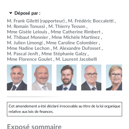
Déposé par :
M. Frank Giletti
(rapporteur)
M. Frédéric Boccaletti
M. Romain Tonussi
M. Thierry Tesson
Mme Gisèle Lelouis
Mme Catherine Rimbert
M. Thibaut Monnier
Mme Michèle Martinez
M. Julien Limongi
Mme Caroline Colombier
Mme Nadine Lechon
M. Alexandre Dufosset
M. Pascal Jenft
Mme Stéphanie Galzy
Mme Florence Goulet
M. Laurent Jacobelli
Cet amendement a été déclaré irrecevable au titre de la loi organique
relative aux lois de finances.
Exposé sommaire