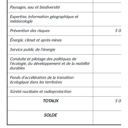
Paysages, eau et biodiversité
Expertise, information géographique et
météorologie
Prévention des risques
5 000 
Énergie, climat et après-mines
Service public de l'énergie
Conduite et pilotage des politiques de
l'écologie, du développement et de la mobilité
durables
Fonds d'accélération de la transition
écologique dans les territoires
Sûreté nucléaire et radioprotection
TOTAUX
5 000 
SOLDE