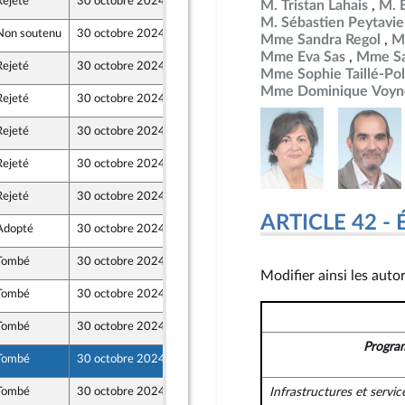
Rejeté
30 octobre 2024
23 octobre 2024
M. Tristan Lahais
M. 
ront Populaire
M. Sébastien Peytavie
Non soutenu
30 octobre 2024
23 octobre 2024
Mme Sandra Regol
M
Mme Eva Sas
Mme Sa
Rejeté
30 octobre 2024
24 octobre 2024
Mme Sophie Taillé-Pol
Mme Dominique Voyn
Rejeté
30 octobre 2024
24 octobre 2024
Rejeté
30 octobre 2024
23 octobre 2024
Rejeté
30 octobre 2024
23 octobre 2024
ront Populaire
Rejeté
30 octobre 2024
23 octobre 2024
ront Populaire
ARTICLE 42 - 
Adopté
30 octobre 2024
23 octobre 2024
ront Populaire
Tombé
30 octobre 2024
24 octobre 2024
ne
Modifier ainsi les auto
Tombé
30 octobre 2024
24 octobre 2024
Tombé
30 octobre 2024
24 octobre 2024
Progra
Tombé
30 octobre 2024
24 octobre 2024
Tombé
30 octobre 2024
24 octobre 2024
Infrastructures et servic