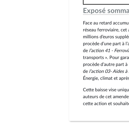
Exposé somma
Face au retard accumul
réseau ferroviaire, c
millions d’euros suppl
procède d’une part à l
de
l’action 41 - Ferrovi
transports ». Pour gara
procède d’autre part à
de
l’action 03- Aides à
Énergie, climat et aprè
Cette baisse vise uniqu
auteurs de cet amendem
cette action et souhai