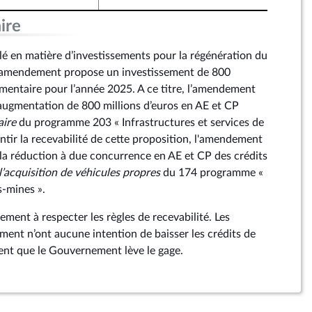
ire
é en matière d’investissements pour la régénération du
et amendement propose un investissement de 800
émentaire pour l’année 2025. A ce titre, l’amendement
’augmentation de 800 millions d’euros en AE et CP
aire
du programme 203 « Infrastructures et services de
ntir la recevabilité de cette proposition, l'amendement
 la réduction à due concurrence en AE et CP des crédits
 l’acquisition de véhicules propres
du 174 programme «
s-mines ».
ement à respecter les règles de recevabilité. Les
ent n’ont aucune intention de baisser les crédits de
tent que le Gouvernement lève le gage.