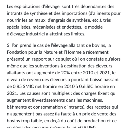
Les exploitations d’élevage, sont très dépendantes des
intrants de synthèse et des importations (d’aliments pour
nourrir les animaux, d’engrais de synthèse, etc.), très
spécialisées, mécanisées et endettées, le modèle
d’élevage industriel a atteint ses limites.
Si l’on prend le cas de l’élevage allaitant de bovins, la
Fondation pour la Nature et l’Homme a récemment
présenté un rapport sur ce sujet où l’on constate qu’alors
même que les subventions à destination des éleveurs
allaitants ont augmenté de 20% entre 2010 et 2021, le
niveau de revenu des éleveurs a pourtant baissé passant
de 0,85 SMIC net horaire en 2010 à 0,6 SIC horaire en
2021. Les causes sont multiples : des charges fixent qui
augmentent (investissements dans les machines,
bâtiments et consommation d’intrants), des recettes qui
n’augmentent pas assez (la faute à un prix de vente des
bovins trop faible, en deçà du coût de production et ce
en dépit des mesures prévues la loi EGALIM).