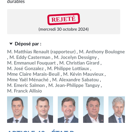
durables
REJETÉ
(mercredi 30 octobre 2024)
Déposé par :
M. Matthias Renault
(rapporteur)
M. Anthony Boulogne
M. Eddy Casterman
M. Jocelyn Dessigny
M. Emmanuel Fouquart
M. Christian Girard
M. José Gonzalez
M. Philippe Lottiaux
Mme Claire Marais-Beuil
M. Kévin Mauvieux
Mme Yaël Ménaché
M. Alexandre Sabatou
M. Emeric Salmon
M. Jean-Philippe Tanguy
M. Franck Allisio