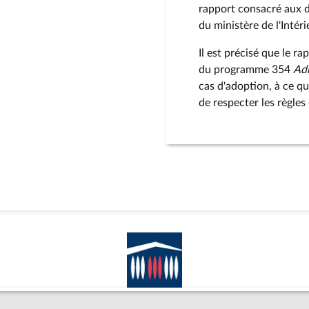
rapport consacré aux d
du ministère de l'Intér
Il est précisé que le r
du programme 354
Adm
cas d'adoption, à ce qu
de respecter les règle