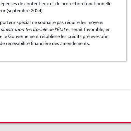
épenses de contentieux et de protection fonctionnelle
ieur (septembre 2024).
apporteur spécial ne souhaite pas réduire les moyens
inistration territoriale de l'État
et serait favorable, en
e le Gouvernement rétablisse les crédits prélevés afin
s de recevabilité financière des amendements.