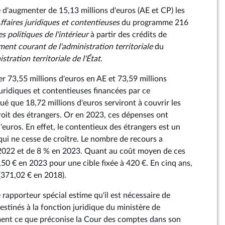
'augmenter de 15,13 millions d'euros (AE et CP) les
ffaires juridiques et contentieuses
du programme 216
s politiques de l'intérieur
à partir des crédits de
ent courant de l'administration territoriale
du
stration territoriale de l'État.
r 73,55 millions d'euros en AE et 73,59 millions
uridiques et contentieuses financées par ce
ué que 18,72 millions d'euros serviront à couvrir les
 droit des étrangers. Or en 2023, ces dépenses ont
d'euros. En effet, le contentieux des étrangers est un
ui ne cesse de croître. Le nombre de recours a
022 et de 8 % en 2023. Quant au coût moyen de ces
11,50 € en 2023 pour une cible fixée à 420 €. En cinq ans,
(371,02 € en 2018).
 rapporteur spécial estime qu'il est nécessaire de
stinés à la fonction juridique du ministère de
lement ce que préconise la Cour des comptes dans son