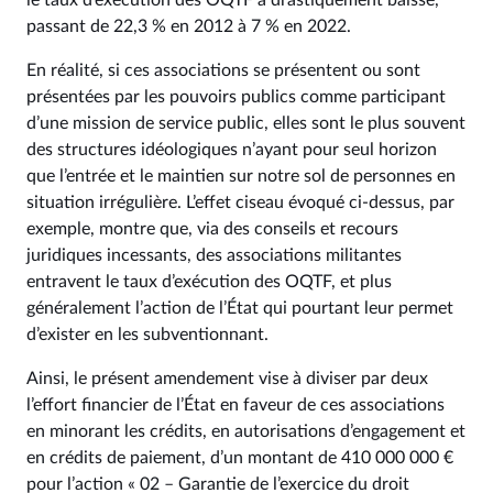
le taux d’exécution des OQTF a drastiquement baissé,
passant de 22,3 % en 2012 à 7 % en 2022.
En réalité, si ces associations se présentent ou sont
présentées par les pouvoirs publics comme participant
d’une mission de service public, elles sont le plus souvent
des structures idéologiques n’ayant pour seul horizon
que l’entrée et le maintien sur notre sol de personnes en
situation irrégulière. L’effet ciseau évoqué ci-dessus, par
exemple, montre que, via des conseils et recours
juridiques incessants, des associations militantes
entravent le taux d’exécution des OQTF, et plus
généralement l’action de l’État qui pourtant leur permet
d’exister en les subventionnant.
Ainsi, le présent amendement vise à diviser par deux
l’effort financier de l’État en faveur de ces associations
en minorant les crédits, en autorisations d’engagement et
en crédits de paiement, d’un montant de 410 000 000 €
pour l’action « 02 – Garantie de l’exercice du droit