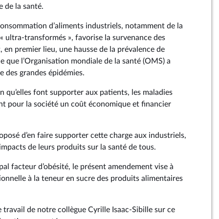
 de la santé.
rconsommation d’aliments industriels, notamment de la
« ultra-transformés », favorise la survenance des
, en premier lieu, une hausse de la prévalence de
e que l’Organisation mondiale de la santé (OMS) a
tre des grandes épidémies.
 qu’elles font supporter aux patients, les maladies
t pour la société un coût économique et financier
roposé d’en faire supporter cette charge aux industriels,
mpacts de leurs produits sur la santé de tous.
ipal facteur d’obésité, le présent amendement vise à
onnelle à la teneur en sucre des produits alimentaires
travail de notre collègue Cyrille Isaac-Sibille sur ce