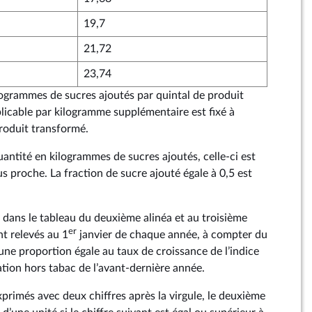
19,7
21,72
23,74
logrammes de sucres ajoutés par quintal de produit
plicable par kilogramme supplémentaire est fixé à
produit transformé.
quantité en kilogrammes de sucres ajoutés, celle-ci est
lus proche. La fraction de sucre ajouté égale à 0,5 est
s dans le tableau du deuxième alinéa et au troisième
er
nt relevés au 1
janvier de chaque année, à compter du
une proportion égale au taux de croissance de l’indice
tion hors tabac de l’avant-dernière année.
primés avec deux chiffres après la virgule, le deuxième