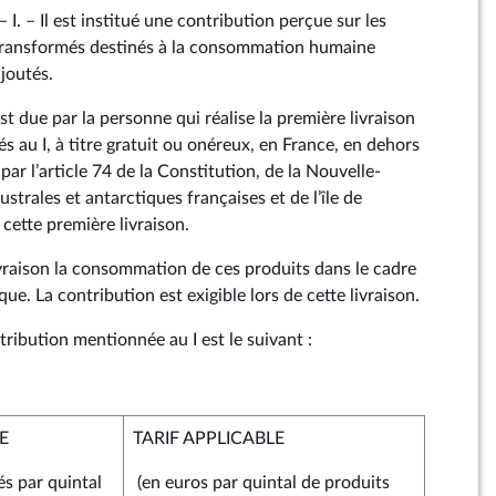
 – I. – Il est institué une contribution perçue sur les
 transformés destinés à la consommation humaine
joutés.
est due par la personne qui réalise la première livraison
 au I, à titre gratuit ou onéreux, en France, en dehors
 par l’article 74 de la Constitution, de la Nouvelle-
ustrales et antarctiques françaises et de l’île de
 cette première livraison.
livraison la consommation de ces produits dans le cadre
ue. La contribution est exigible lors de cette livraison.
contribution mentionnée au I est le suivant :
E
TARIF APPLICABLE
és par quintal
(en euros par quintal de produits