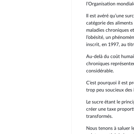
l’Organisation mondiale
Il est avéré qu’une su
catégorie des aliments 
maladies chroniques et
l’obésité, un phénomèn
inscrit, en 1997, au ti
Au-delà du coût humain
chroniques représenten
considérable.
C’est pourquoi il est p
trop peu soucieux des i
Le sucre étant le princ
créer une taxe proporti
transformés.
Nous tenons à saluer le 