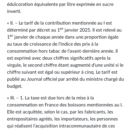
édulcoration équivalente par litre exprimée en sucre
inverti.
« II. – Le tarif de la contribution mentionnée au I est
er
déterminé par décret au 1
janvier 2025. Il est relevé au
er
1
janvier de chaque année dans une proportion égale
au taux de croissance de l’indice des prix à la
consommation hors tabac de l’avant-dernière année. Il
est exprimé avec deux chiffres significatifs après la
virgule, le second chiffre étant augmenté d’une unité si le
chiffre suivant est égal ou supérieur à cinq. Le tarif est
publié au Journal officiel par arrêté du ministre chargé du
budget.
« III. – 1. La taxe est due lors de la mise à la
consommation en France des boissons mentionnées au I.
Elle est acquittée, selon le cas, par les fabricants, les
entrepositaires agréés, les importateurs, les personnes
qui réalisent l’acquisition intracommunautaire de ces