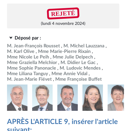
REJETÉ
(lundi 4 novembre 2024)
Déposé par :
M. Jean-François Rousset
M. Michel Lauzzana
M. Karl Olive
Mme Marie-Pierre Rixain
Mme Nicole Le Peih
Mme Julie Delpech
Mme Graziella Melchior
M. Didier Le Gac
Mme Sophie Panonacle
M. Ludovic Mendes
Mme Liliana Tanguy
Mme Annie Vidal
M. Jean-Marie Fiévet
Mme Françoise Buffet
APRÈS L'ARTICLE 9, insérer l'article
suivant: