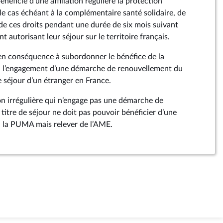
ficié d’une affiliation régulière la protection
 le cas échéant à la complémentaire santé solidaire, de
 de ces droits pendant une durée de six mois suivant
t autorisant leur séjour sur le territoire français.
n conséquence à subordonner le bénéfice de la
 à l’engagement d’une démarche de renouvellement du
 séjour d’un étranger en France.
on irrégulière qui n’engage pas une démarche de
titre de séjour ne doit pas pouvoir bénéficier d’une
à la PUMA mais relever de l’AME.