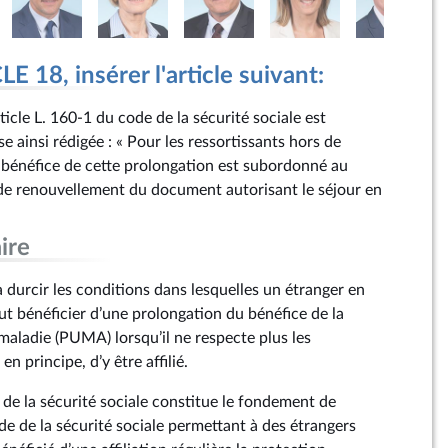
 18, insérer l'article suivant:
rticle L. 160‑1 du code de la sécurité sociale est
 ainsi rédigée : « Pour les ressortissants hors de
 bénéfice de cette prolongation est subordonné au
e renouvellement du document autorisant le séjour en
ire
durcir les conditions dans lesquelles un étranger en
eut bénéficier d’une prolongation du bénéfice de la
maladie (PUMA) lorsqu’il ne respecte plus les
n principe, d’y être affilié.
 de la sécurité sociale constitue le fondement de
ode de la sécurité sociale permettant à des étrangers