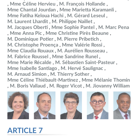
Mme Céline Hervieu
M. François Hollande
Mme Chantal Jourdan
Mme Marietta Karamanli
Mme Fatiha Keloua Hachi
M. Gérard Leseul
M. Laurent Lhardit
M. Philippe Naillet
M. Jacques Oberti
Mme Sophie Pantel
M. Marc Pena
Mme Anna Pic
Mme Christine Pirès Beaune
M. Dominique Potier
M. Pierre Pribetich
M. Christophe Proença
Mme Valérie Rossi
Mme Claudia Rouaux
M. Aurélien Rousseau
M. Fabrice Roussel
Mme Sandrine Runel
Mme Marie Récalde
M. Sébastien Saint-Pasteur
Mme Isabelle Santiago
M. Hervé Saulignac
M. Arnaud Simion
M. Thierry Sother
Mme Céline Thiébault-Martinez
Mme Mélanie Thomin
M. Boris Vallaud
M. Roger Vicot
M. Jiovanny William
ARTICLE 7