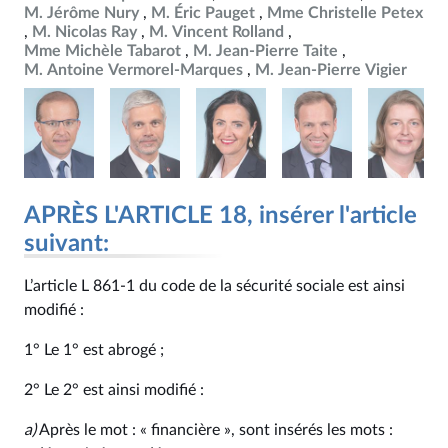
M. Jérôme Nury
M. Éric Pauget
Mme Christelle Petex
M. Nicolas Ray
M. Vincent Rolland
Mme Michèle Tabarot
M. Jean-Pierre Taite
M. Antoine Vermorel-Marques
M. Jean-Pierre Vigier
APRÈS L'ARTICLE 18, insérer l'article
suivant:
L’article L 861‑1 du code de la sécurité sociale est ainsi
modifié :
1° Le 1° est abrogé ;
2° Le 2° est ainsi modifié :
a)
Après le mot : « financière », sont insérés les mots :