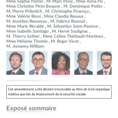
Mme Sophie Pantel
M. Marc Pena
Mme Anna Pic
Mme Christine Pirès Beaune
M. Dominique Potier
M. Pierre Pribetich
M. Christophe Proença
Mme Valérie Rossi
Mme Claudia Rouaux
M. Aurélien Rousseau
M. Fabrice Roussel
Mme Marie Récalde
M. Sébastien Saint-Pasteur
Mme Isabelle Santiago
M. Hervé Saulignac
M. Thierry Sother
Mme Céline Thiébault-Martinez
Mme Mélanie Thomin
M. Roger Vicot
M. Jiovanny William
Cet amendement a été déclaré irrecevable au titre de la loi organique
relative aux lois de financement de la sécurité sociale.
Exposé sommaire