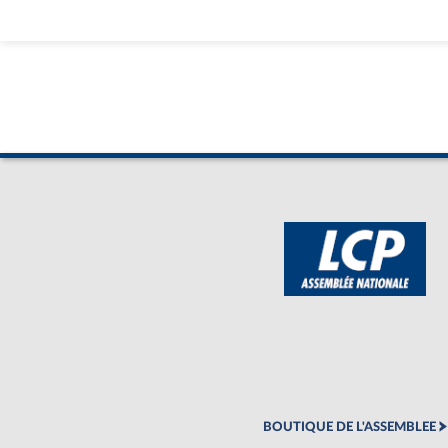
BOUTIQUE DE L'ASSEMBLEE