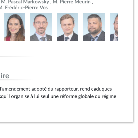
M. Pascal Markowsky
M. Pierre Meurin
M. Frédéric-Pierre Vos
ire
par l’amendement adopté du rapporteur, rend caduques
isqu’il organise à lui seul une réforme globale du régime