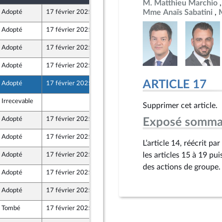
M. Matthieu Marchio
Mme Anaïs Sabatini
Adopté
17 février 2025
5 décembre 2024
Adopté
17 février 2025
5 décembre 2024
Adopté
17 février 2025
5 décembre 2024
Adopté
17 février 2025
5 décembre 2024
ARTICLE 17
Adopté
17 février 2025
5 décembre 2024
Irrecevable
5 décembre 2024
Supprimer cet article.
Adopté
17 février 2025
5 décembre 2024
Exposé somma
Adopté
17 février 2025
5 décembre 2024
L’article 14, réécrit 
les articles 15 à 19 pu
Adopté
17 février 2025
5 décembre 2024
des actions de groupe.
Adopté
17 février 2025
5 décembre 2024
Adopté
17 février 2025
4 décembre 2024
Tombé
17 février 2025
17 janvier 2025