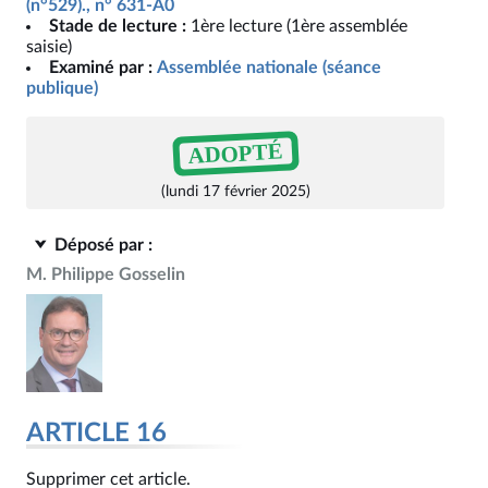
(n°529)., n° 631-A0
Stade de lecture :
1ère lecture (1ère assemblée
saisie)
Examiné par :
Assemblée nationale (séance
publique)
ADOPTÉ
(lundi 17 février 2025)
Déposé par :
M. Philippe Gosselin
ARTICLE 16
Supprimer cet article.