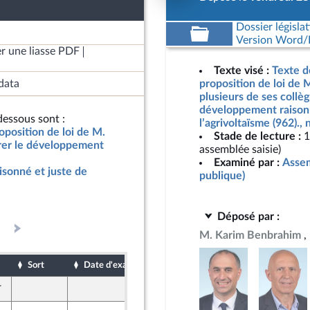
Dossier législat
Version Word/L
r une liasse PDF
Texte visé :
Texte d
data
proposition de loi de 
plusieurs de ses collèg
développement raisonn
essous sont :
l’agrivoltaïsme (962).,
oposition de loi de M.
Stade de lecture :
1
urer le développement
assemblée saisie)
Examiné par :
Assem
isonné et juste de
publique)
Déposé par :
M. Karim Benbrahim
Sort
Date d'examen
Date de dépôt
r
28 mars 2025
Front Populaire