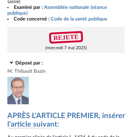
saisie)
Examiné par :
Assemblée nationale (séance
publique)
Code concerné :
Code de la santé publique
REJETÉ
(mercredi 7 mai 2025)
Déposé par :
M. Thibault Bazin
APRÈS L'ARTICLE PREMIER, insérer
l'article suivant: