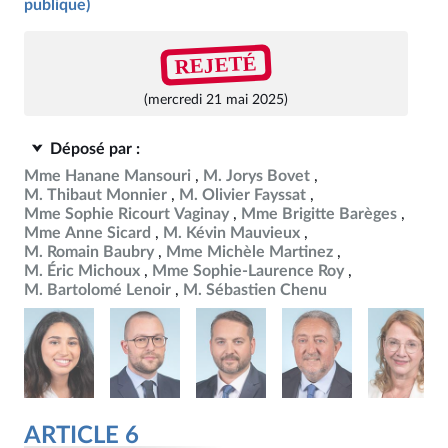
publique)
REJETÉ
(mercredi 21 mai 2025)
Déposé par :
Mme Hanane Mansouri
M. Jorys Bovet
M. Thibaut Monnier
M. Olivier Fayssat
Mme Sophie Ricourt Vaginay
Mme Brigitte Barèges
Mme Anne Sicard
M. Kévin Mauvieux
M. Romain Baubry
Mme Michèle Martinez
M. Éric Michoux
Mme Sophie-Laurence Roy
M. Bartolomé Lenoir
M. Sébastien Chenu
ARTICLE 6