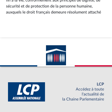
fin à la vie, conformément aux principes de dignité, de
sécurité et de protection de la personne humaine,
auxquels le droit français demeure résolument attaché
LCP
Accédez à toute
l'actualité de
la Chaine Parlementaire