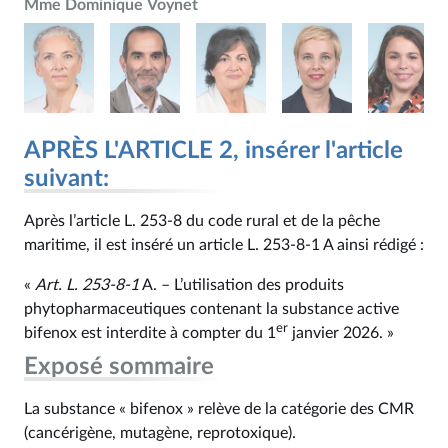
Mme Dominique Voynet
APRÈS L'ARTICLE 2, insérer l'article
suivant:
Après l’article L. 253‑8 du code rural et de la pêche
maritime, il est inséré un article L. 253‑8‑1 A ainsi rédigé :
«
Art. L. 253‑8‑1
A. – L’utilisation des produits
phytopharmaceutiques contenant la substance active
er
bifenox est interdite à compter du 1
janvier 2026. »
Exposé sommaire
La substance « bifenox » relève de la catégorie des CMR
(cancérigène, mutagène, reprotoxique).