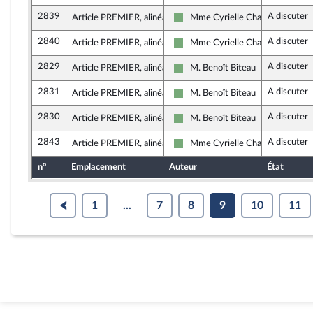
2839
A discuter
Article PREMIER, alinéa 33
Mme Cyrielle Chatelain
Écologiste et Social
2840
A discuter
Article PREMIER, alinéa 33
Mme Cyrielle Chatelain
Écologiste et Social
2829
A discuter
Article PREMIER, alinéa 33
M. Benoît Biteau
Écologiste et Social
2831
A discuter
Article PREMIER, alinéa 33
M. Benoît Biteau
Écologiste et Social
2830
A discuter
Article PREMIER, alinéa 33
M. Benoît Biteau
Écologiste et Social
2843
A discuter
Article PREMIER, alinéa 33
Mme Cyrielle Chatelain
Écologiste et Social
n°
Emplacement
Auteur
État
1
...
7
8
9
10
11