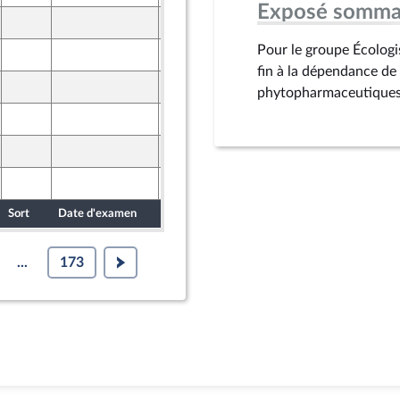
Exposé somma
22 mai 2025
Pour le groupe Écologis
22 mai 2025
fin à la dépendance de
22 mai 2025
phytopharmaceutiques
22 mai 2025
22 mai 2025
22 mai 2025
Sort
Date d'examen
Date de dépôt
...
173