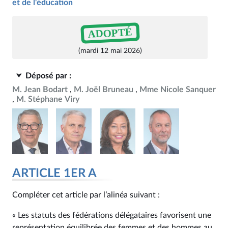
et de l'éducation
ADOPTÉ
(mardi 12 mai 2026)
Déposé par :
M. Jean Bodart
M. Joël Bruneau
Mme Nicole Sanquer
M. Stéphane Viry
ARTICLE 1ER A
Compléter cet article par l’alinéa suivant :
« Les statuts des fédérations délégataires favorisent une
représentation équilibrée des femmes et des hommes au