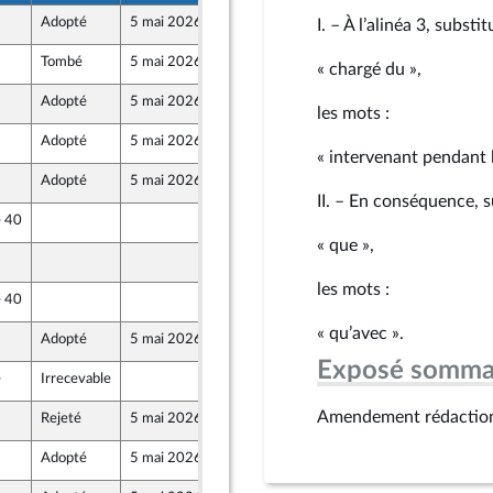
Adopté
5 mai 2026
4 mai 2026
I. – À l’alinéa 3, substi
Tombé
5 mai 2026
30 avril 2026
« chargé du »,
Adopté
5 mai 2026
30 avril 2026
les mots :
Adopté
5 mai 2026
30 avril 2026
« intervenant pendant l
Adopté
5 mai 2026
30 avril 2026
ront Populaire
II. – En conséquence, s
e 40
30 avril 2026
« que »,
30 avril 2026
les mots :
e 40
30 avril 2026
« qu’avec ».
Adopté
5 mai 2026
4 mai 2026
Exposé somma
e
Irrecevable
30 avril 2026
Amendement rédactio
Rejeté
5 mai 2026
29 avril 2026
Adopté
5 mai 2026
30 avril 2026