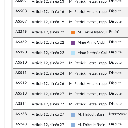
AS507
Discuté
Article 12, alinéa 13
M. Patrick Hetzel, rapporteur
AS508
Discuté
Article 12, alinéa 16
M. Patrick Hetzel, rapporteur
AS509
Discuté
Article 12, alinéa 19
M. Patrick Hetzel, rapporteur
AS359
Retiré
Article 12, alinéa 22
M. Cyrille Isaac-Sibille
Les Démocrates
AS369
Discuté
Article 12, alinéa 22
Mme Annie Vidal
Ensemble pour la République
AS390
Discuté
Article 12, alinéa 22
Mme Nathalie Colin-Oesterlé
Horizons & Indépendants
AS510
Discuté
Article 12, alinéa 22
M. Patrick Hetzel, rapporteur
AS511
Discuté
Article 12, alinéa 24
M. Patrick Hetzel, rapporteur
AS512
Discuté
Article 12, alinéa 26
M. Patrick Hetzel, rapporteur
AS513
Discuté
Article 12, alinéa 27
M. Patrick Hetzel, rapporteur
AS514
Discuté
Article 12, alinéa 27
M. Patrick Hetzel, rapporteur
AS238
Irrecevable
Article 12, alinéa 27
M. Thibault Bazin
Droite Républicaine
AS248
Discuté
Article 12, alinéa 27
M. Thibault Bazin
Droite Républicaine