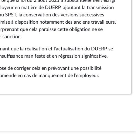
té que la loi du 2 août 2021 a substantiellement élargi
mployeur en matière de DUERP, ajoutant la transmission
au SPST, la conservation des versions successives
 mise à disposition notamment des anciens travailleurs.
rprenant que cela paraisse cette obligation ne se
e sanction.
enant que la réalisation et l’actualisation du DUERP se
nsuffisance manifeste et en régression significative.
 de corriger cela en prévoyant une possibilité
d’amende en cas de manquement de l’employeur.