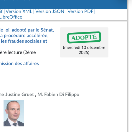
if
Version XML
Version JSON
Version PDF
ibreOffice
e loi, adopté par le Sénat,
ADOPTÉ
a procédure accélérée,
e les fraudes sociales et
(mercredi 10 décembre
ère lecture (2ème
2025)
ssion des affaires
e Justine Gruet
M. Fabien Di Filippo