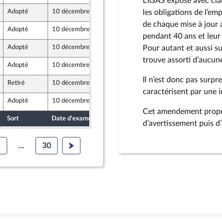
L’IGAS expose avec clar
Adopté
10 décembre 2025
8 décembre 2025
les obligations de l’e
de chaque mise à jour 
Adopté
10 décembre 2025
8 décembre 2025
pendant 40 ans et leur
Adopté
10 décembre 2025
8 décembre 2025
Pour autant et aussi su
trouve assorti d’aucun
Adopté
10 décembre 2025
28 novembre 2025
Il n’est donc pas surpr
Retiré
10 décembre 2025
5 décembre 2025
caractérisent par une i
Adopté
10 décembre 2025
28 novembre 2025
Cet amendement propose
Sort
Date d'examen
Date de dépôt
d’avertissement puis 
5
...
30