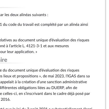
ar les deux alinéas suivants :
15‑1 du code du travail est complété par un alinéa ainsi
relatives au document unique d’évaluation des risques
né à l’article L. 4121‑3‑1 et aux mesures
our leur application. »
ire
e du document unique d’évaluation des risques
es lieux et propositions », de mai 2023, l’IGAS dans sa
pelait à la création d’une sanction administrative
ifférentes obligations liées au DUERP, afin de
de celles-ci, en s’inscrivant dans le cadre déjà posé par
l 2016.