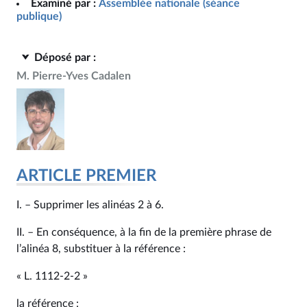
Examiné par :
Assemblée nationale (séance
publique)
Déposé par :
M. Pierre-Yves Cadalen
ARTICLE PREMIER
I. – Supprimer les alinéas 2 à 6.
II. – En conséquence, à la fin de la première phrase de
l’alinéa 8, substituer à la référence :
« L. 1112‑2-2 »
la référence :