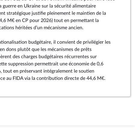
 guerre en Ukraine sur la sécurité alimentaire
t stratégique justifie pleinement le maintien de la
44,6 M€ en CP pour 2026) tout en permettant la
cations héritées d’un mécanisme ancien.
ionalisation budgétaire, il convient de privilégier les
 en dons plutôt que les mécanismes de prêts
èrent des charges budgétaires récurrentes sur
ette suppression permettrait une économie de 0,6
, tout en préservant intégralement le soutien
nce au FIDA via la contribution directe de 44,6 M€.