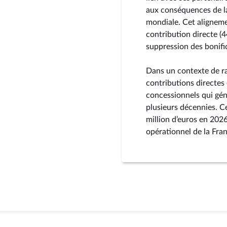
aux conséquences de la
mondiale. Cet alignemen
contribution directe (
suppression des bonifi
Dans un contexte de rat
contributions directes
concessionnels qui gén
plusieurs décennies. C
million d’euros en 2026
opérationnel de la Fra