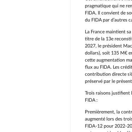
pragmatique qui ne rem
FIDA. Il convient de s
du FIDA par d’autres c
La France maintient sa
titre de la 13e recons
2027, le président Ma
dollars), soit 135 M€ 
cette augmentation ma
flux au FIDA. Les crédi
contribution directe s
préservé par le prése
Trois raisons justifien
FIDA :
Premièrement, la contr
augmenté lors des troi
FIDA-12 pour 2022-202