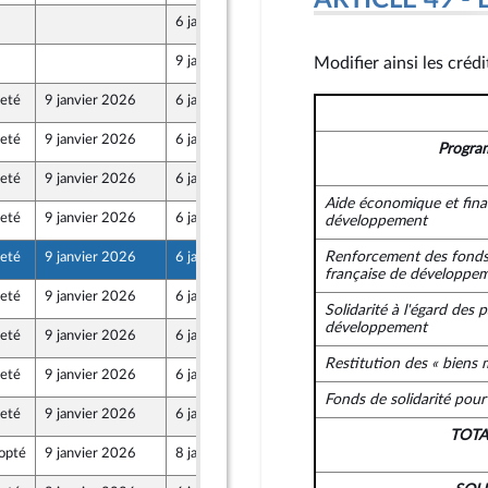
ARTICLE 49 - 
6 janvier 2026
9 janvier 2026
Modifier ainsi les créd
jeté
9 janvier 2026
6 janvier 2026
jeté
9 janvier 2026
6 janvier 2026
Progra
jeté
9 janvier 2026
6 janvier 2026
Aide économique et fina
jeté
9 janvier 2026
6 janvier 2026
développement
Renforcement des fonds
jeté
9 janvier 2026
6 janvier 2026
française de développe
jeté
9 janvier 2026
6 janvier 2026
Solidarité à l'égard des 
développement
jeté
9 janvier 2026
6 janvier 2026
Restitution des « biens 
jeté
9 janvier 2026
6 janvier 2026
Fonds de solidarité pou
jeté
9 janvier 2026
6 janvier 2026
TOT
opté
9 janvier 2026
8 janvier 2026