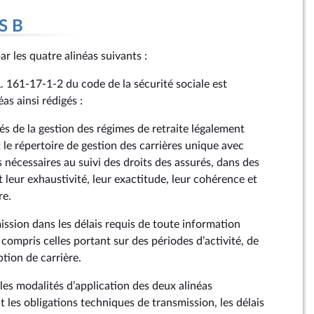
S B
ar les quatre alinéas suivants :
 L. 161‑17‑1‑2 du code de la sécurité sociale est
as ainsi rédigés :
és de la gestion des régimes de retraite légalement
 le répertoire de gestion des carrières unique avec
 nécessaires au suivi des droits des assurés, dans des
 leur exhaustivité, leur exactitude, leur cohérence et
re.
smission dans les délais requis de toute information
y compris celles portant sur des périodes d’activité, de
ption de carrière.
les modalités d’application des deux alinéas
les obligations techniques de transmission, les délais