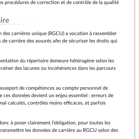
les procédures de correction et de contrôle de la qualité
ire
on des carrières unique (RGCU) a vocation à rassembler
de carrière des assurés afin de sécuriser les droits qui
limentation du répertoire demeure hétérogène selon les
ntraîner des lacunes ou incohérences dans les parcours
 passeport de compétences au compte personnel de
 de ces données devient un enjeu essentiel : erreurs de
 mal calculés, contrôles moins efficaces, et parfois
nc à poser clairement l’obligation, pour toutes les
e transmettre les données de carrière au RGCU selon des