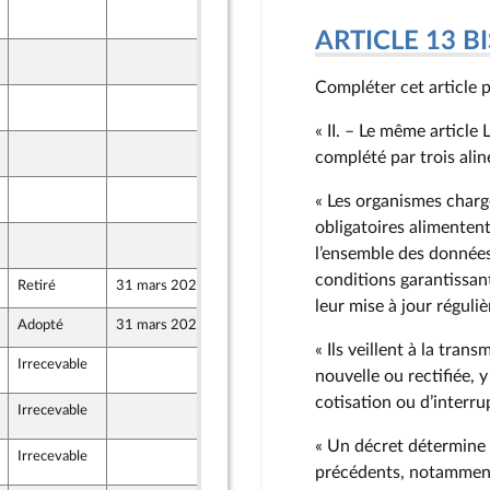
30 mars 2026
ront Populaire
ARTICLE 13 BI
30 mars 2026
ront Populaire
Compléter cet article p
30 mars 2026
ront Populaire
« II. – Le même article
30 mars 2026
complété par trois aliné
ront Populaire
30 mars 2026
« Les organismes charg
ront Populaire
obligatoires alimentent
30 mars 2026
ront Populaire
l’ensemble des données
conditions garantissant
Retiré
31 mars 2026
20 février 2026
leur mise à jour réguliè
Adopté
31 mars 2026
20 février 2026
« Ils veillent à la tran
Irrecevable
30 mars 2026
nouvelle ou rectifiée, 
ront Populaire
cotisation ou d’interru
Irrecevable
30 mars 2026
ront Populaire
« Un décret détermine 
Irrecevable
30 mars 2026
ront Populaire
précédents, notamment 