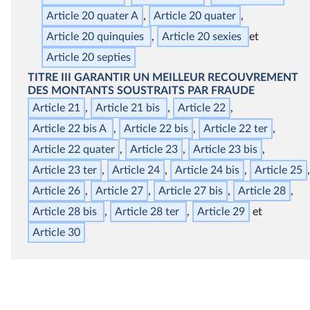
Article 20
quater
A
Article 20
quater
Article 20
quinquies
Article 20
sexies
Article 20
septies
TITRE III
GARANTIR UN MEILLEUR RECOUVREMENT
DES MONTANTS SOUSTRAITS PAR FRAUDE
Article 21
Article 21
bis
Article 22
Article 22
bis
A
Article 22
bis
Article 22
ter
Article 22
quater
Article 23
Article 23
bis
Article 23
ter
Article 24
Article 24
bis
Article 25
Article 26
Article 27
Article 27
bis
Article 28
Article 28
bis
Article 28
ter
Article 29
Article 30