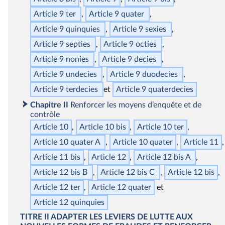
Article 9
ter
Article 9
quater
Article 9
quinquies
Article 9
sexies
Article 9
septies
Article 9
octies
Article 9
nonies
Article 9
decies
Article 9
undecies
Article 9
duodecies
Article 9
terdecies
Article 9
quaterdecies
Chapitre II
Renforcer les moyens d’enquête et de
contrôle
Article 10
Article 10
bis
Article 10
ter
Article 10
quater
A
Article 10
quater
Article 11
Article 11
bis
Article 12
Article 12
bis
A
Article 12
bis
B
Article 12
bis
C
Article 12
bis
Article 12
ter
Article 12
quater
Article 12
quinquies
TITRE II
ADAPTER LES LEVIERS DE LUTTE AUX