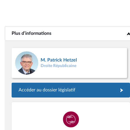
Plus d’informations
<b>Plus d’informations</b>
M. Patrick Hetzel
Droite Républicaine
Accéder au dossier législatif