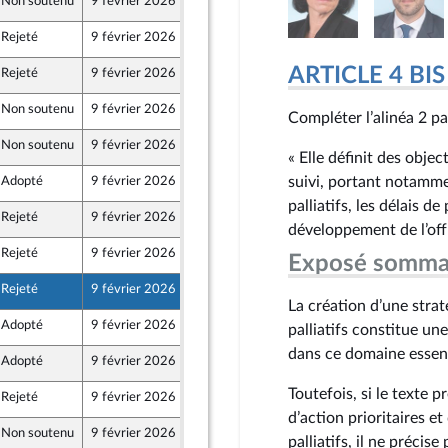
Non soutenu
9 février 2026
5 février 2026
ine
Rejeté
9 février 2026
5 février 2026
ARTICLE 4 BIS
Rejeté
9 février 2026
29 janvier 2026
Non soutenu
9 février 2026
5 février 2026
Compléter l’alinéa 2 pa
ine
Non soutenu
9 février 2026
5 février 2026
er et Territoires
« Elle définit des objec
suivi, portant notamme
Adopté
9 février 2026
6 février 2026
palliatifs, les délais de
Rejeté
9 février 2026
5 février 2026
développement de l’off
Rejeté
9 février 2026
5 février 2026
Exposé somma
Front Populaire
Rejeté
9 février 2026
5 février 2026
La création d’une stra
Adopté
9 février 2026
6 février 2026
palliatifs constitue un
dans ce domaine essenti
Adopté
9 février 2026
6 février 2026
Toutefois, si le texte 
Rejeté
9 février 2026
5 février 2026
d’action prioritaires et
Non soutenu
9 février 2026
5 février 2026
palliatifs, il ne précis