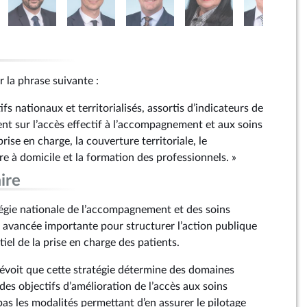
r la phrase suivante :
tifs nationaux et territorialisés, assortis d’indicateurs de
nt sur l’accès effectif à l’accompagnement et aux soins
 prise en charge, la couverture territoriale, le
re à domicile et la formation des professionnels. »
ire
tégie nationale de l’accompagnement et des soins
e avancée importante pour structurer l’action publique
el de la prise en charge des patients.
prévoit que cette stratégie détermine des domaines
 des objectifs d’amélioration de l’accès aux soins
e pas les modalités permettant d’en assurer le pilotage