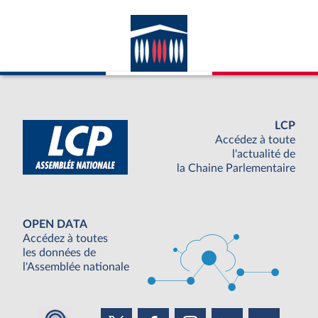
LCP
Accédez à toute
l'actualité de
la Chaine Parlementaire
OPEN DATA
Accédez à toutes
les données de
l'Assemblée nationale