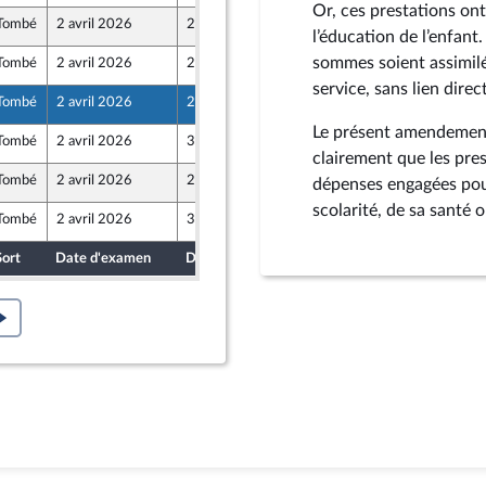
Or, ces prestations ont 
Tombé
2 avril 2026
27 mars 2026
l’éducation de l’enfant
sommes soient assimilé
Tombé
2 avril 2026
27 mars 2026
service, sans lien direc
Tombé
2 avril 2026
27 mars 2026
Le présent amendement 
Tombé
2 avril 2026
31 mars 2026
rteure
clairement que les pre
Tombé
2 avril 2026
27 mars 2026
dépenses engagées pour 
scolarité, de sa santé
Tombé
2 avril 2026
31 mars 2026
rteure
Sort
Date d'examen
Date de dépôt