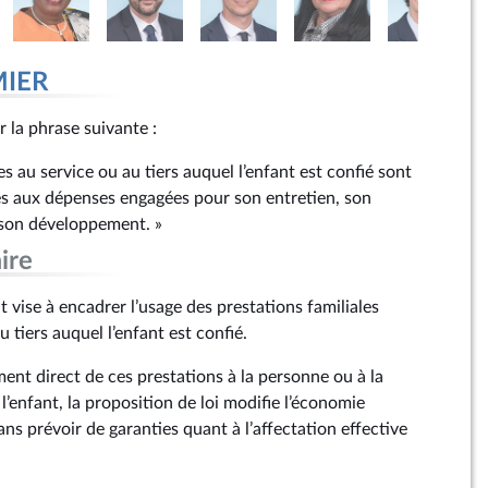
MIER
r la phrase suivante :
es au service ou au tiers auquel l’enfant est confié sont
s aux dépenses engagées pour son entretien, son
 son développement. »
ire
vise à encadrer l’usage des prestations familiales
u tiers auquel l’enfant est confié.
ent direct de ces prestations à la personne ou à la
l’enfant, la proposition de loi modifie l’économie
sans prévoir de garanties quant à l’affectation effective