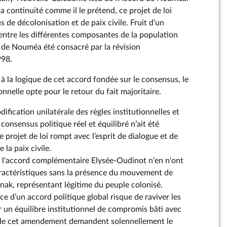
sa continuité comme il le prétend, ce projet de loi
 de décolonisation et de paix civile. Fruit d’un
ntre les différentes composantes de la population
 de Nouméa été consacré par la révision
998.
 à la logique de cet accord fondée sur le consensus, le
onnelle opte pour le retour du fait majoritaire.
fication unilatérale des règles institutionnelles et
 consensus politique réel et équilibré n’ait été
e projet de loi rompt avec l’esprit de dialogue et de
 la paix civile.
t l'accord complémentaire Elysée-Oudinot n'en n'ont
ractéristiques sans la présence du mouvement de
anak, représentant légitime du peuple colonisé.
e d’un accord politique global risque de raviver les
er un équilibre institutionnel de compromis bâti avec
 de cet amendement demandent solennellement le