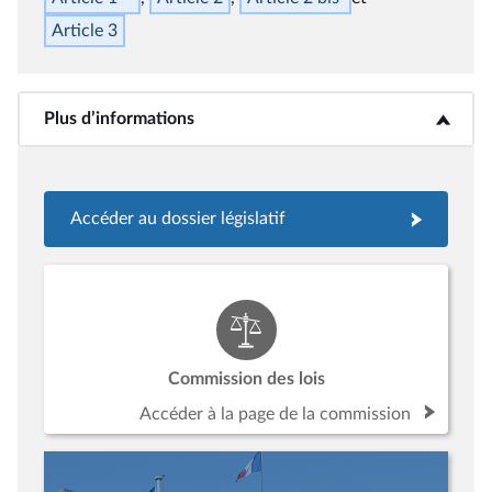
Article 3
Plus d’informations
<b>Plus d’informations</b>
Accéder au dossier législatif
Commission des lois
Accéder à la page de la commission