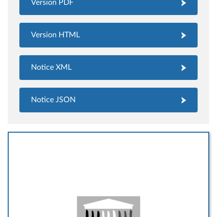
Version PDF
Version HTML
Notice XML
Notice JSON