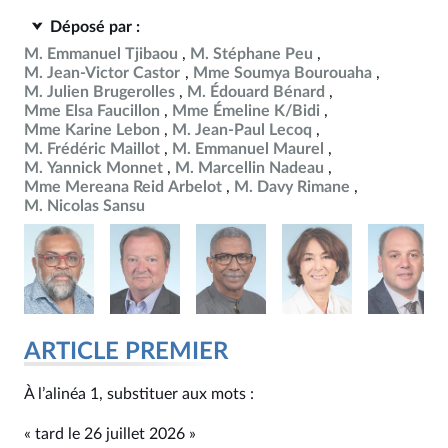
Déposé par :
M. Emmanuel Tjibaou
M. Stéphane Peu
M. Jean-Victor Castor
Mme Soumya Bourouaha
M. Julien Brugerolles
M. Édouard Bénard
Mme Elsa Faucillon
Mme Émeline K/Bidi
Mme Karine Lebon
M. Jean-Paul Lecoq
M. Frédéric Maillot
M. Emmanuel Maurel
M. Yannick Monnet
M. Marcellin Nadeau
Mme Mereana Reid Arbelot
M. Davy Rimane
M. Nicolas Sansu
ARTICLE PREMIER
À l’alinéa 1, substituer aux mots :
« tard le 26 juillet 2026 »