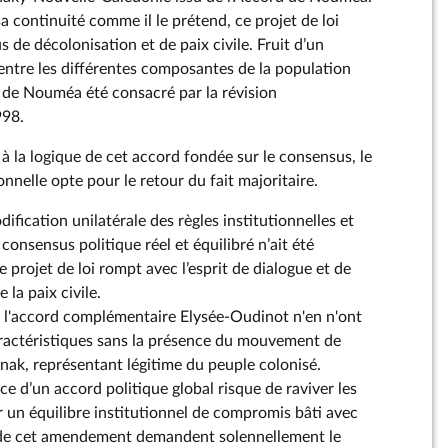
sa continuité comme il le prétend, ce projet de loi
 de décolonisation et de paix civile. Fruit d’un
ntre les différentes composantes de la population
 de Nouméa été consacré par la révision
998.
 à la logique de cet accord fondée sur le consensus, le
onnelle opte pour le retour du fait majoritaire.
fication unilatérale des règles institutionnelles et
 consensus politique réel et équilibré n’ait été
e projet de loi rompt avec l’esprit de dialogue et de
 la paix civile.
t l'accord complémentaire Elysée-Oudinot n'en n'ont
ractéristiques sans la présence du mouvement de
anak, représentant légitime du peuple colonisé.
e d’un accord politique global risque de raviver les
er un équilibre institutionnel de compromis bâti avec
 de cet amendement demandent solennellement le