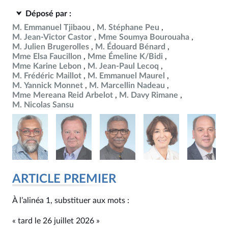
Déposé par :
M. Emmanuel Tjibaou
M. Stéphane Peu
M. Jean-Victor Castor
Mme Soumya Bourouaha
M. Julien Brugerolles
M. Édouard Bénard
Mme Elsa Faucillon
Mme Émeline K/Bidi
Mme Karine Lebon
M. Jean-Paul Lecoq
M. Frédéric Maillot
M. Emmanuel Maurel
M. Yannick Monnet
M. Marcellin Nadeau
Mme Mereana Reid Arbelot
M. Davy Rimane
M. Nicolas Sansu
ARTICLE PREMIER
À l’alinéa 1, substituer aux mots :
« tard le 26 juillet 2026 »