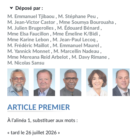
Déposé par :
M. Emmanuel Tjibaou
M. Stéphane Peu
M. Jean-Victor Castor
Mme Soumya Bourouaha
M. Julien Brugerolles
M. Édouard Bénard
Mme Elsa Faucillon
Mme Émeline K/Bidi
Mme Karine Lebon
M. Jean-Paul Lecoq
M. Frédéric Maillot
M. Emmanuel Maurel
M. Yannick Monnet
M. Marcellin Nadeau
Mme Mereana Reid Arbelot
M. Davy Rimane
M. Nicolas Sansu
ARTICLE PREMIER
À l’alinéa 1, substituer aux mots :
« tard le 26 juillet 2026 »