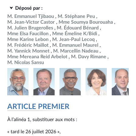
Déposé par :
M. Emmanuel Tjibaou
M. Stéphane Peu
M. Jean-Victor Castor
Mme Soumya Bourouaha
M. Julien Brugerolles
M. Édouard Bénard
Mme Elsa Faucillon
Mme Émeline K/Bidi
Mme Karine Lebon
M. Jean-Paul Lecoq
M. Frédéric Maillot
M. Emmanuel Maurel
M. Yannick Monnet
M. Marcellin Nadeau
Mme Mereana Reid Arbelot
M. Davy Rimane
M. Nicolas Sansu
ARTICLE PREMIER
À l’alinéa 1, substituer aux mots :
« tard le 26 juillet 2026 »,