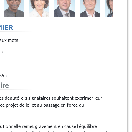
MIER
r aux mots :
6 »,
39 ».
ire
s député-e-s signataires souhaitent exprimer leur
ce projet de loi et au passage en force du
tutionnelle remet gravement en cause l’équilibre